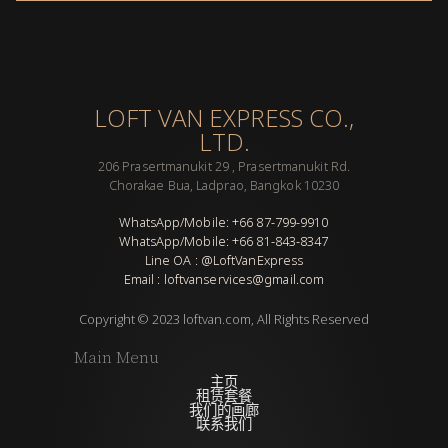
LOFT VAN EXPRESS CO.,
LTD.
206 Prasertmanukit 29 , Prasertmanukit Rd.
Chorakae Bua, Ladprao, Bangkok 10230
WhatsApp/Mobile: +66 87-799-9910
WhatsApp/Mobile: +66 81-843-8347
Line OA : @LoftVanExpress
Email : loftvanservices@gmail.com
Copyright © 2023 loftvan.com, All Rights Reserved
Main Menu
主页
租赁套餐
我们的画廊
联系我们